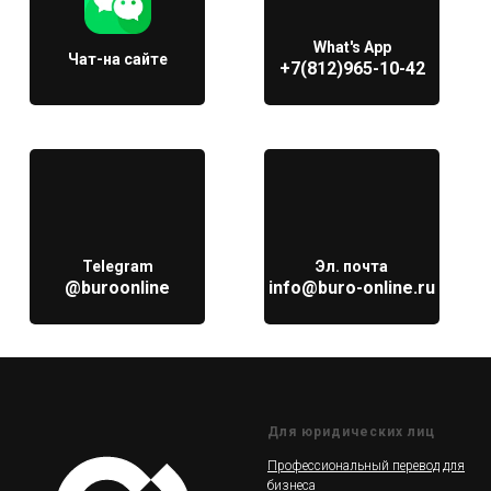
What's App
Чат-на сайте
+7(812)965-10-42
Telegram
Эл. почта
@buroonline
info@buro-online.ru
Для юридических лиц
Профессиональный перевод для
бизнеса