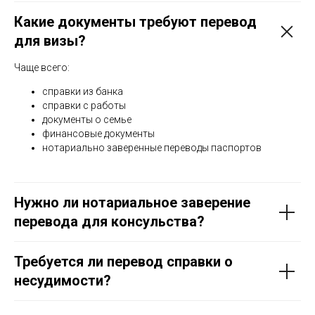
Какие документы требуют перевод
для визы?
Чаще всего:
справки из банка
справки с работы
документы о семье
финансовые документы
нотариально заверенные переводы паспортов
Нужно ли нотариальное заверение
перевода для консульства?
Требуется ли перевод справки о
несудимости?