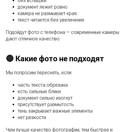
без вспышки
документ лежит ровно
камера не размывает края
текст читается без увеличения
Подойдут фото с телефона — современные камеры
дают отличное качество.
🔵 Какие фото не подходят
Мы попросим переснять, если:
часть текста обрезана
есть сильные блики
документ сильно изогнут
присутствует размытость
тень закрывает важные элементы
нет резкости
Чем лучше качество фотографии, тем быстрее и