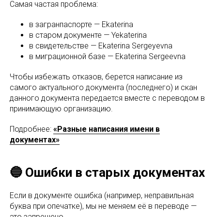
Самая частая проблема:
в загранпаспорте — Ekaterina
в старом документе — Yekaterina
в свидетельстве — Ekaterina Sergeyevna
в миграционной базе — Ekaterina Sergeevna
Чтобы избежать отказов, берется написание из
самого актуального документа (последнего) и скан
данного документа передается вместе с переводом в
принимающую организацию.
Подробнее:
«Разные написания имени в
документах»
🔵 Ошибки в старых документах
Если в документе ошибка (например, неправильная
буква при опечатке), мы не меняем её в переводе —
это запрещено.