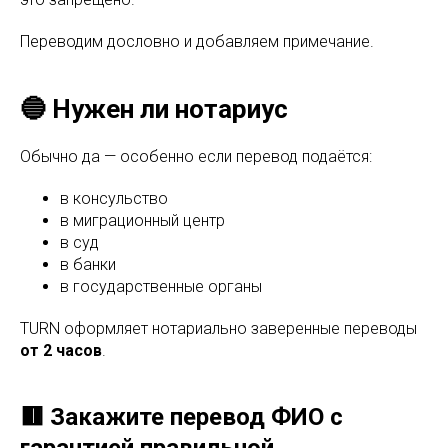
Переводим дословно и добавляем примечание.
🔵 Нужен ли нотариус
Обычно да — особенно если перевод подаётся:
в консульство
в миграционный центр
в суд
в банки
в государственные органы
TURN оформляет нотариально заверенные переводы
от 2 часов
.
🟥 Закажите перевод ФИО с