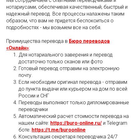
Мы сотрудничаем с опытными переводчиками и
нотариусами, обеспечивая качественный, быстрый и
надежный перевод. Все процессы налажены таким
образом, что вам не придется беспокоиться о
подробностях - мы возьмем все на себя.
Преимущества перевода в
Бюро переводов
«Онлайн»
:
Для нотариального заверения и перевод
достаточно только сканов или фото
Готовый перевод отправим на электронную
почту.
Если необходим оригинал перевода - отправим
до пункта выдачи или курьером на дом по всей
России и СНГ
Переводы выполняют только дипломированные
переводчики
Автоматический расчет стоимости перевода на
нашем сайте:
https://buro-online.ru/
и Telegram
боте:
https://t.me/buroonline
Консультация секретаря переводчика 24/7